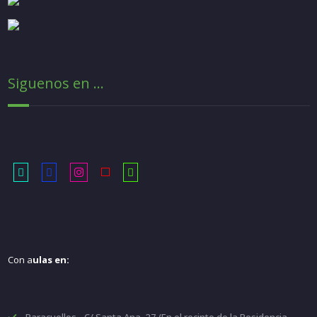
Siguenos en ...
Con a
ulas en: