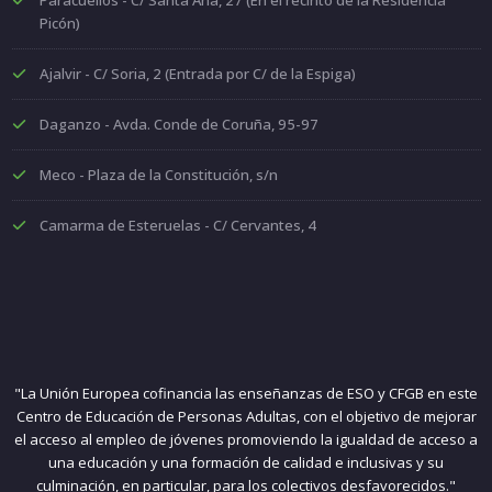
Paracuellos - C/ Santa Ana, 27 (En el recinto de la Residencia
Picón)
Ajalvir - C/ Soria, 2 (Entrada por C/ de la Espiga)
Daganzo - Avda. Conde de Coruña, 95-97
Meco - Plaza de la Constitución, s/n
Camarma de Esteruelas - C/ Cervantes, 4
"La Unión Europea cofinancia las enseñanzas de ESO y CFGB en este
Centro de Educación de Personas Adultas, con el objetivo de mejorar
el acceso al empleo de jóvenes promoviendo la igualdad de acceso a
una educación y una formación de calidad e inclusivas y su
culminación, en particular, para los colectivos desfavorecidos."