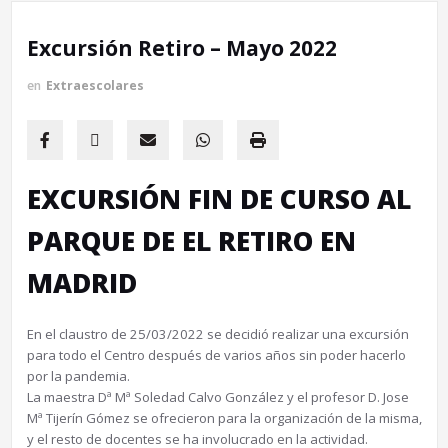
Excursión Retiro – Mayo 2022
en
Extraescolares
EXCURSIÓN FIN DE CURSO AL
PARQUE DE EL RETIRO EN
MADRID
En el claustro de 25/03/2022 se decidió realizar una excursión
para todo el Centro después de varios años sin poder hacerlo
por la pandemia.
La maestra Dª Mª Soledad Calvo González y el profesor D. Jose
Mª Tijerín Gómez se ofrecieron para la organización de la misma,
y el resto de docentes se ha involucrado en la actividad.