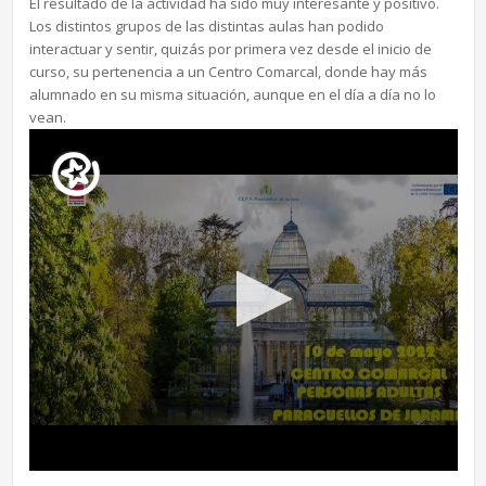
El resultado de la actividad ha sido muy interesante y positivo.
Los distintos grupos de las distintas aulas han podido
interactuar y sentir, quizás por primera vez desde el inicio de
curso, su pertenencia a un Centro Comarcal, donde hay más
alumnado en su misma situación, aunque en el día a día no lo
vean.