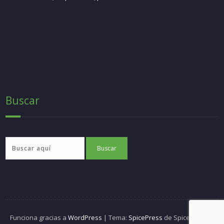
Buscar
Funciona gracias a
WordPress
| Tema:
SpicePress
de SpiceThemes