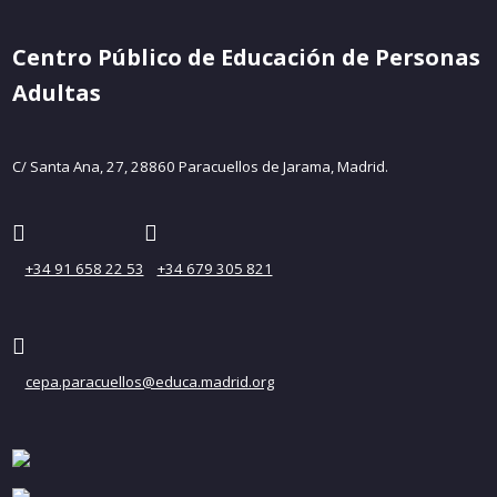
Centro Público de Educación de Personas
Adultas
C/ Santa Ana, 27, 28860 Paracuellos de Jarama, Madrid.
+34 91 658 22 53
+34 679 305 821
cepa.paracuellos@educa.madrid.org