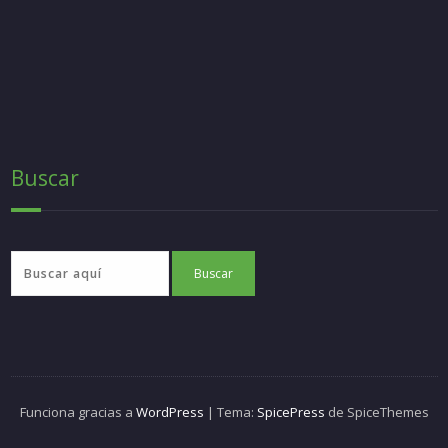
Buscar
Funciona gracias a
WordPress
| Tema:
SpicePress
de SpiceThemes