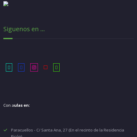
Siguenos en ...
Con a
ulas en:
Paracuellos - C/ Santa Ana, 27 (En el recinto de la Residencia
Picón)