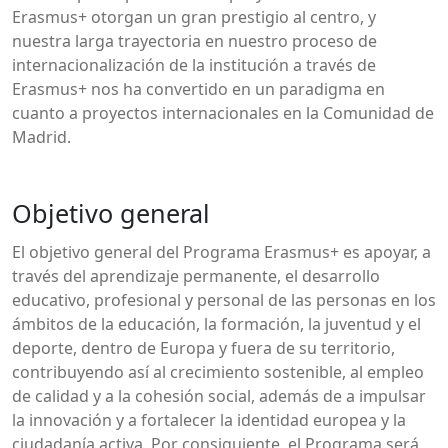
Erasmus+ otorgan un gran prestigio al centro, y
nuestra larga trayectoria en nuestro proceso de
internacionalización de la institución a través de
Erasmus+ nos ha convertido en un paradigma en
cuanto a proyectos internacionales en la Comunidad de
Madrid.
Objetivo general
El objetivo general del Programa Erasmus+ es apoyar, a
través del aprendizaje permanente, el desarrollo
educativo, profesional y personal de las personas en los
ámbitos de la educación, la formación, la juventud y el
deporte, dentro de Europa y fuera de su territorio,
contribuyendo así al crecimiento sostenible, al empleo
de calidad y a la cohesión social, además de a impulsar
la innovación y a fortalecer la identidad europea y la
ciudadanía activa. Por consiguiente, el Programa será