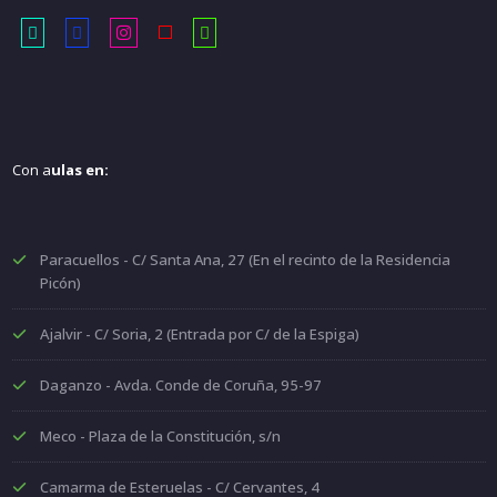
Con a
ulas en:
Paracuellos - C/ Santa Ana, 27 (En el recinto de la Residencia
Picón)
Ajalvir - C/ Soria, 2 (Entrada por C/ de la Espiga)
Daganzo - Avda. Conde de Coruña, 95-97
Meco - Plaza de la Constitución, s/n
Camarma de Esteruelas - C/ Cervantes, 4