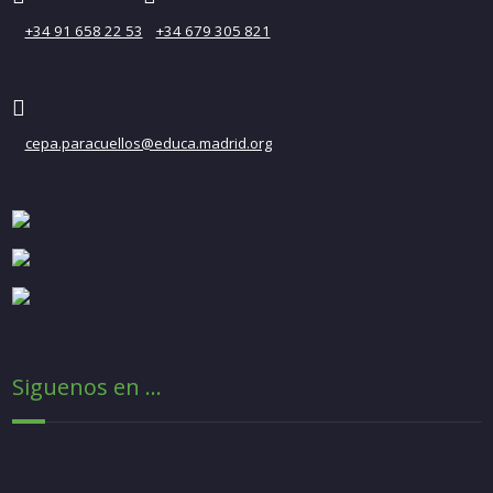
+34 91 658 22 53
+34 679 305 821
cepa.paracuellos@educa.madrid.org
Siguenos en ...