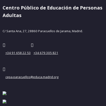
Centro Público de Educación de Personas
Adultas
C/ Santa Ana, 27, 28860 Paracuellos de Jarama, Madrid.
+34 91 658 22 53
+34 679 305 821
cepa.paracuellos@educa.madrid.org