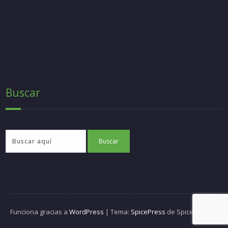
Buscar
Funciona gracias a
WordPress
| Tema:
SpicePress
de SpiceThemes