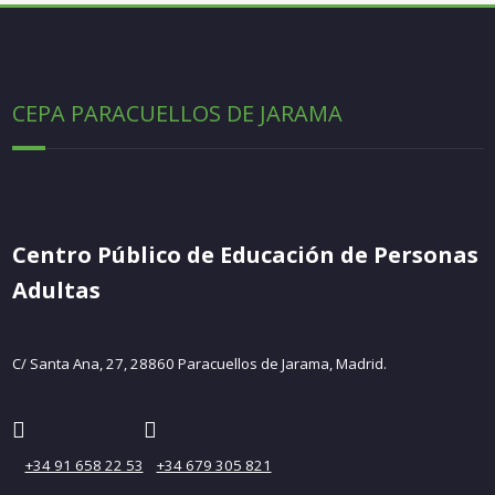
CEPA PARACUELLOS DE JARAMA
Centro Público de Educación de Personas
Adultas
C/ Santa Ana, 27, 28860 Paracuellos de Jarama, Madrid.
+34 91 658 22 53
+34 679 305 821