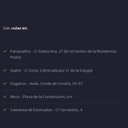
Con a
ulas en:
Paracuellos - C/ Santa Ana, 27 (En el recinto de la Residencia
Picón)
Ajalvir - C/ Soria, 2 (Entrada por C/ de la Espiga)
Daganzo - Avda. Conde de Coruña, 95-97
Meco - Plaza de la Constitución, s/n
Camarma de Esteruelas - C/ Cervantes, 4