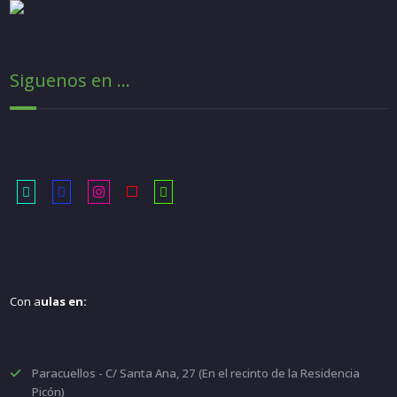
Siguenos en ...
Con a
ulas en:
Paracuellos - C/ Santa Ana, 27 (En el recinto de la Residencia
Picón)