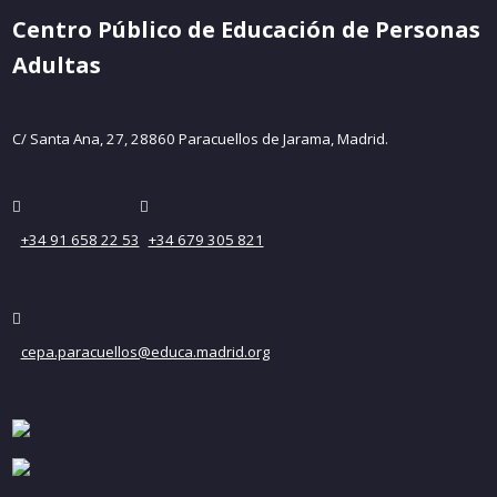
Centro Público de Educación de Personas
Adultas
C/ Santa Ana, 27, 28860 Paracuellos de Jarama, Madrid.
+34 91 658 22 53
+34 679 305 821
cepa.paracuellos@educa.madrid.org