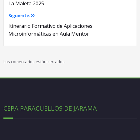
La Maleta 2025
de
Siguiente:
entradas
Itinerario Formativo de Aplicaciones
Microinformáticas en Aula Mentor
Los comentarios están cerrados.
CEPA PARACUELLOS DE JARAMA