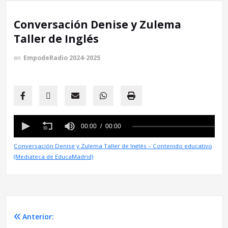
Conversación Denise y Zulema
Taller de Inglés
en
EmpodeRadio 2024-2025
Conversación Denise y Zulema Taller de Inglés – Contenido educativo
(Mediateca de EducaMadrid)
Anterior:
Navegación