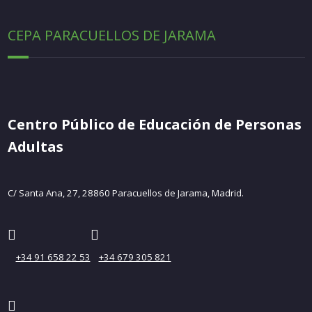
CEPA PARACUELLOS DE JARAMA
Centro Público de Educación de Personas
Adultas
C/ Santa Ana, 27, 28860 Paracuellos de Jarama, Madrid.
+34 91 658 22 53
+34 679 305 821