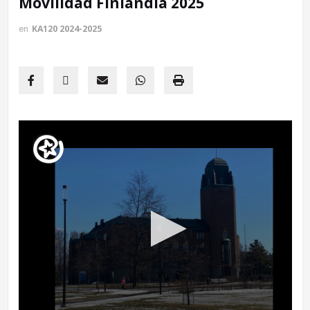
Movilidad Finlandia 2025
en
KA120 2024-2025