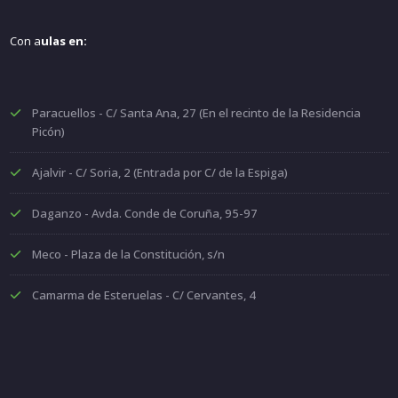
Con a
ulas en:
Paracuellos - C/ Santa Ana, 27 (En el recinto de la Residencia
Picón)
Ajalvir - C/ Soria, 2 (Entrada por C/ de la Espiga)
Daganzo - Avda. Conde de Coruña, 95-97
Meco - Plaza de la Constitución, s/n
Camarma de Esteruelas - C/ Cervantes, 4