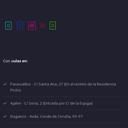
Con a
ulas en:
Paracuellos - C/ Santa Ana, 27 (En el recinto de la Residencia
Picón)
Ajalvir - C/ Soria, 2 (Entrada por C/ de la Espiga)
Daganzo - Avda. Conde de Coruña, 95-97