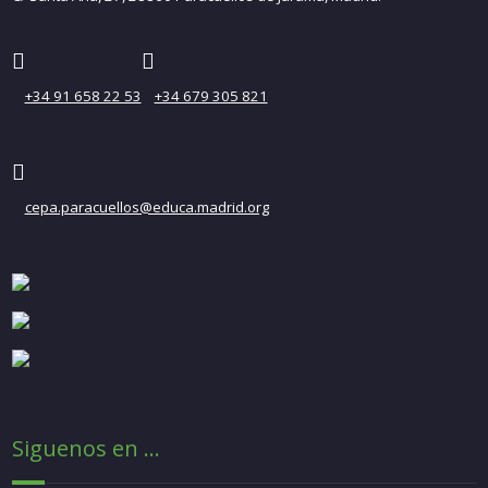
+34 91 658 22 53
+34 679 305 821
cepa.paracuellos@educa.madrid.org
Siguenos en ...