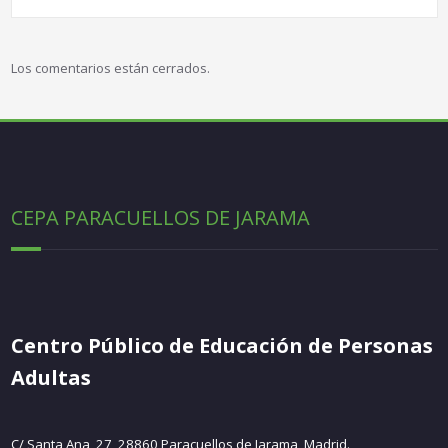
Los comentarios están cerrados.
CEPA PARACUELLOS DE JARAMA
Centro Público de Educación de Personas
Adultas
C/ Santa Ana, 27, 28860 Paracuellos de Jarama, Madrid.