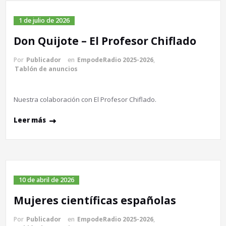
1 de julio de 2026
Don Quijote – El Profesor Chiflado
Por
Publicador
en
EmpodeRadio 2025-2026
,
Tablón de anuncios
Nuestra colaboración con El Profesor Chiflado.
Leer más
10 de abril de 2026
Mujeres científicas españolas
Por
Publicador
en
EmpodeRadio 2025-2026
,