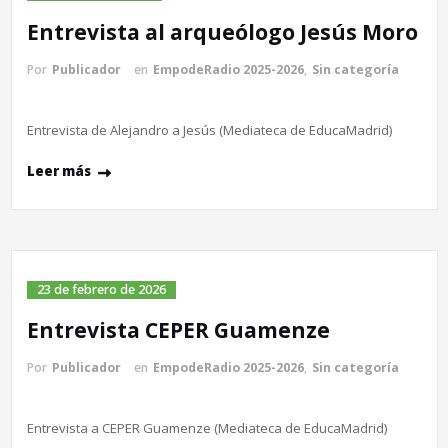
Entrevista al arqueólogo Jesús Moro
Por
Publicador
en
EmpodeRadio 2025-2026
,
Sin categoría
Entrevista de Alejandro a Jesús (Mediateca de EducaMadrid)
Leer más
23 de febrero de 2026
Entrevista CEPER Guamenze
Por
Publicador
en
EmpodeRadio 2025-2026
,
Sin categoría
Entrevista a CEPER Guamenze (Mediateca de EducaMadrid)