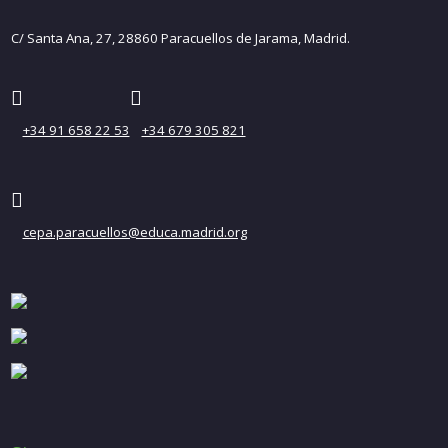
C/ Santa Ana, 27, 28860 Paracuellos de Jarama, Madrid.
+34 91 658 22 53
+34 679 305 821
cepa.paracuellos@educa.madrid.org