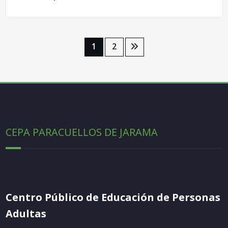
Paginación
1
2
de
entradas
CEPA PARACUELLOS DE JARAMA
Centro Público de Educación de Personas
Adultas