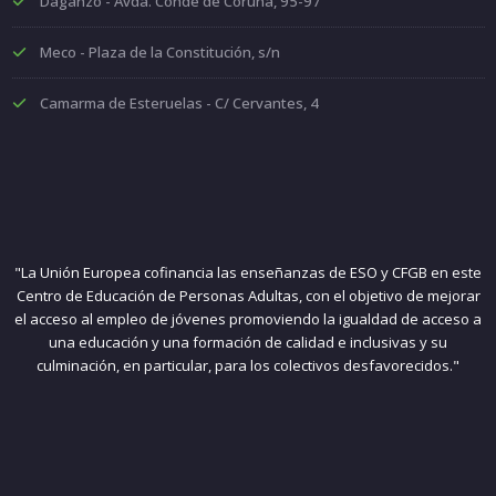
Daganzo - Avda. Conde de Coruña, 95-97
Meco - Plaza de la Constitución, s/n
Camarma de Esteruelas - C/ Cervantes, 4
"La Unión Europea cofinancia las enseñanzas de ESO y CFGB en este
Centro de Educación de Personas Adultas, con el objetivo de mejorar
el acceso al empleo de jóvenes promoviendo la igualdad de acceso a
una educación y una formación de calidad e inclusivas y su
culminación, en particular, para los colectivos desfavorecidos."